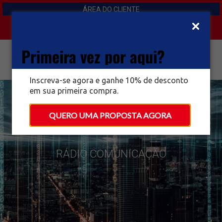
ÁREA DO CLIENTE
Primeira vez por aqui?
Inscreva-se agora e ganhe 10% de desconto
em sua primeira compra.
QUERO UMA PROPOSTA AGORA
RÁDIO COMUNICAÇÃO