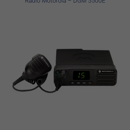
Rádio Motorola – DGM 5500E