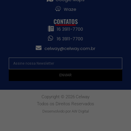
Waze
CONTATOS
16 3911-7700
16 3911-7700
celway@celway.com.br
ENVIAR
Copyright © 2026
Celway
Todos os Direitos Reservados
Desenvolvido por AW Digital