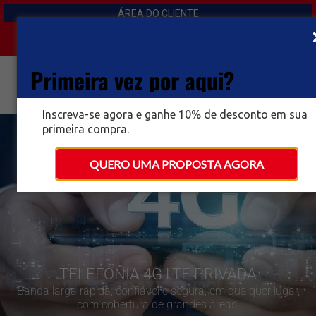
ÁREA DO CLIENTE
Primeira vez por aqui?
Inscreva-se agora e ganhe 10% de desconto em sua
primeira compra.
QUERO UMA PROPOSTA AGORA
TELEFONIA 4G LTE PRIVADA
Banda larga rápida, confiável e segura, em qualquer lugar,
com cobertura de grandes áreas.