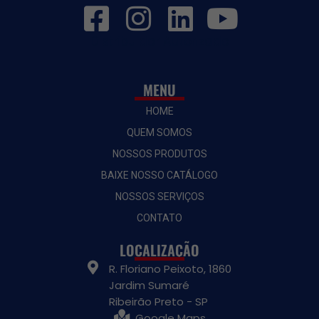
Distribuidor Autorizado
MENU
HOME
QUEM SOMOS
NOSSOS PRODUTOS
BAIXE NOSSO CATÁLOGO
NOSSOS SERVIÇOS
CONTATO
LOCALIZAÇÃO
R. Floriano Peixoto, 1860
Jardim Sumaré
Ribeirão Preto - SP
Google Maps