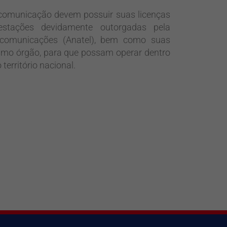
comunicação devem possuir suas licenças
stações devidamente outorgadas pela
ecomunicações (Anatel), bem como suas
smo órgão, para que possam operar dentro
território nacional.