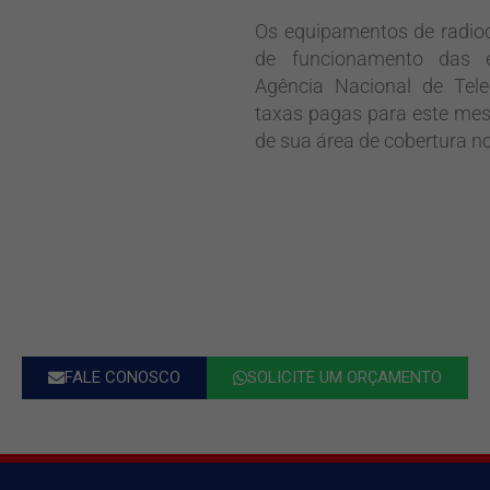
Os equipamentos de radio
de funcionamento das e
Agência Nacional de Tel
taxas pagas para este me
de sua área de cobertura no 
FALE CONOSCO
SOLICITE UM ORÇAMENTO