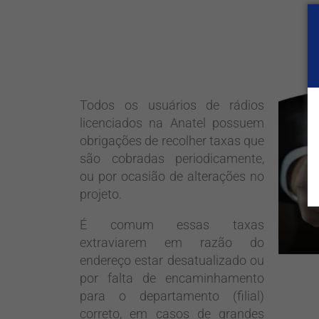
Todos os usuários de rádios
licenciados na Anatel possuem
obrigações de recolher taxas que
são cobradas periodicamente,
ou por ocasião de alterações no
projeto.
É comum essas taxas
extraviarem em razão do
endereço estar desatualizado ou
por falta de encaminhamento
para o departamento (filial)
correto, em casos de grandes