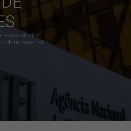
 DE
ES
a aquisição dos
ritório nacional.