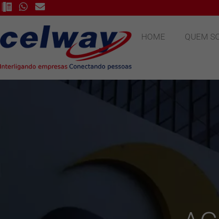
HOME
QUEM S