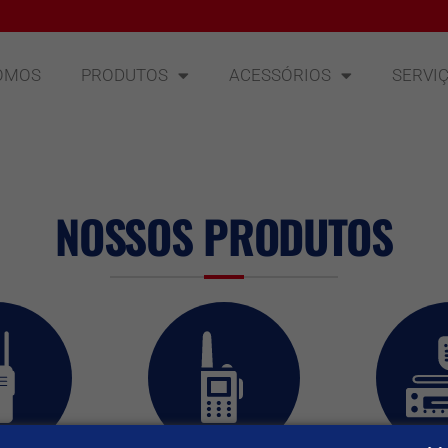
OMOS
PRODUTOS
ACESSÓRIOS
SERVI
NOSSOS PRODUTOS