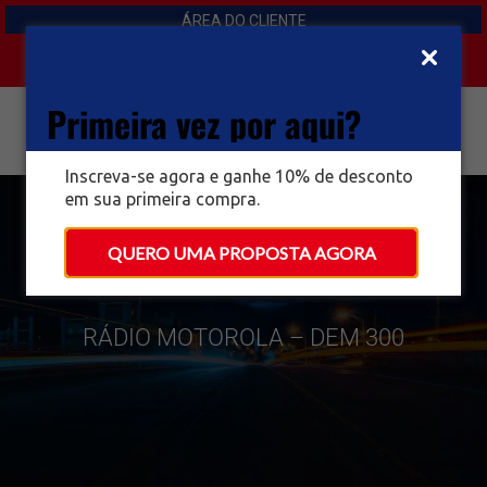
ÁREA DO CLIENTE
Primeira vez por aqui?
Inscreva-se agora e ganhe 10% de desconto
em sua primeira compra.
QUERO UMA PROPOSTA AGORA
RÁDIO MOTOROLA – DEM 300