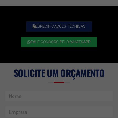
ESPECIFICAÇÕES TÉCNICAS
FALE CONOSCO PELO WHATSAPP
SOLICITE UM ORÇAMENTO