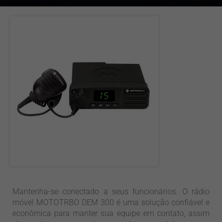
Mantenha-se conectado a seus funcionários. O rádio
móvel MOTOTRBO DEM 300 é uma solução confiável e
econômica para manter sua equipe em contato, assim