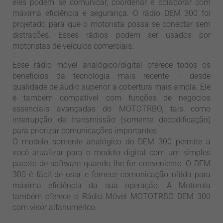
eles podem se comunicar, coordenar e colaborar com
máxima eficiência e segurança. O rádio DEM 300 foi
projetado para que o motorista possa se conectar sem
distrações. Esses rádios podem ser usados por
motoristas de veículos comerciais.
Esse rádio móvel analógico/digital oferece todos os
benefícios da tecnologia mais recente – desde
qualidade de áudio superior a cobertura mais ampla. Ele
é também compatível com funções de negócios
essenciais avançadas do MOTOTRBO, tais como
interrupção de transmissão (somente decodificação)
para priorizar comunicações importantes.
O modelo somente analógico do DEM 300 permite a
você atualizar para o modelo digital com um simples
pacote de software quando lhe for conveniente. O DEM
300 é fácil de usar e fornece comunicação nítida para
máxima eficiência da sua operação. A Motorola
também oferece o Rádio Móvel MOTOTRBO DEM 300
com visor alfanumérico.